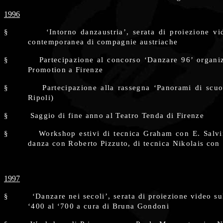
1996
§
‘Intorno danzaustria’, serata di proiezione v
contemporanea di compagnie austriache
§
Partecipazione al concorso ‘Danzare 96’ organi
Promotion a Firenze
§
Partecipazione alla rassegna ‘Panorami di scu
Ripoli)
§
Saggio di fine anno al Teatro Tenda di Firenze
§
Workshop estivi di tecnica Graham con E. Salvin
danza con Roberto Pizzuto, di tecnica Nikolais con
1997
§
‘Danzare nei secoli’, serata di proiezione video su
‘400 al ‘700 a cura di Bruna Gondoni