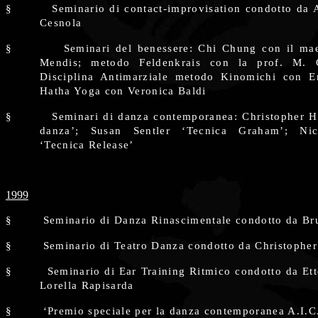
§
Seminario di contact-improvisation condotto da 
Cesnola
§
Seminari del benessere: Chi Chung con il ma
Mendis; metodo Feldenkrais con la prof. M. 
Disciplina Antimarziale metodo Kinomichi con E
Hatha Yoga con Veronica Baldi
§
Seminari di danza contemporanea: Christopher H
danza’; Susan Sentler ‘Tecnica Graham’; Nic
‘Tecnica Release’
1999
§
Seminario di Danza Rinascimentale condotto da B
§
Seminario di Teatro Danza condotto da Christopher
§
Seminario di Ear Training Ritmico condotto da Et
Lorella Rapisarda
§
‘Premio speciale per la danza contemporanea A.I.C.