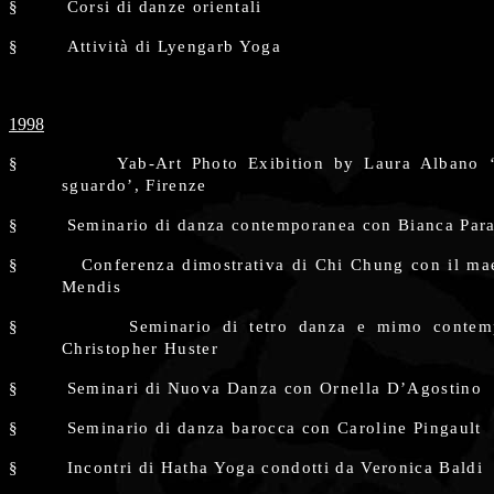
§
Corsi di danze orientali
§
Attività di Lyengarb Yoga
1998
§
Yab-Art Photo Exibition by Laura Albano 
sguardo’, Firenze
§
Seminario di danza contemporanea con Bianca Par
§
Conferenza dimostrativa di Chi Chung con il ma
Mendis
§
Seminario di tetro danza e mimo conte
Christopher Huster
§
Seminari di Nuova Danza con Ornella D’Agostino
§
Seminario di danza barocca con Caroline Pingault
§
Incontri di Hatha Yoga condotti da Veronica Baldi