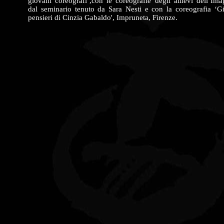
giovani coreografi’,con le coreografie degli allievi dell’Ima
dal seminario tenuto da Sara Nesti e con la coreografia ‘G
pensieri di Cinzia Gabaldo', Impruneta, Firenze.