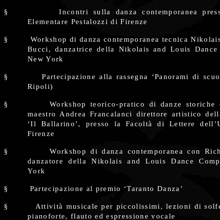
§
Incontri sulla danza contemporanea pres
Elementare Pestalozzi di Firenze
§
Workshop di danza contemporanea tecnica Nikolai
Bucci, danzatrice della Nikolais and Louis Danc
New York
§
Partecipazione alla rassegna ‘Panorami di scu
Ripoli)
§
Workshop teorico-pratico di danze storiche 
maestro Andrea Francalanci direttore artistico de
‘Il Ballarino’, presso la Facoltà di Lettere dell’
Firenze
§
Workshop di danza contemporanea con Ric
danzatore della Nikolais and Louis Dance Com
York
§
Partecipazione al premio ‘Taranto Danza’
§
Attività musicale per piccolissimi, lezioni di sol
pianoforte, flauto ed espressione vocale