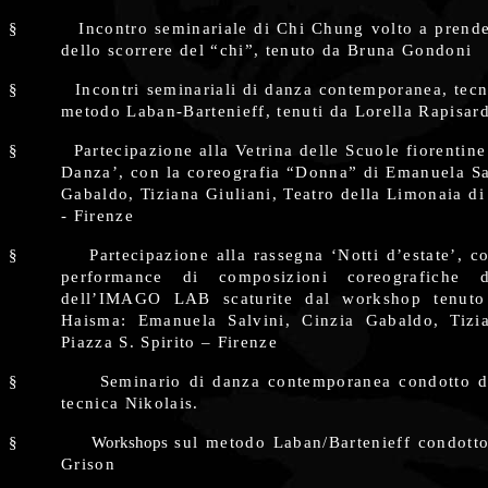
§
Incontro seminariale di Chi Chung volto a prend
dello scorrere del “chi”, tenuto da Bruna Gondoni
§
Incontri seminariali di danza contemporanea, tecn
metodo Laban-Bartenieff, tenuti da Lorella Rapisar
§
Partecipazione alla Vetrina delle Scuole fiorentin
Danza’, con la coreografia “Donna” di Emanuela Sa
Gabaldo, Tiziana Giuliani, Teatro della Limonaia di 
- Firenze
§
Partecipazione alla rassegna ‘Notti d’estate’, co
performance di composizioni coreografiche de
dell’IMAGO LAB scaturite dal workshop tenuto
Haisma: Emanuela Salvini, Cinzia Gabaldo, Tizia
Piazza S. Spirito – Firenze
§
Seminario di danza contemporanea condotto 
tecnica Nikolais.
§
Workshops
sul metodo Laban/Bartenieff condotto
Grison