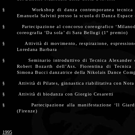
§
Workshop di danza contemporanea tecnica
Emanuela Salvini presso la scuola di Danza Espace 
§
Partecipazione al concorso coreografico ‘Milano
coreografia ‘Da sola’ di Sara Bellugi (1° premio)
§
Attività di movimento, respirazione, espressio
Loredana Barbara
§
Seminario introduttivo di Tecnica Alexander
Robert Bozarth dell’Ass. Fiorentina di Tecnica
Simona Bucci danzatrice della Nikolais Dance Com
§
Attività di Pilates, ginnastica riabilitativa con Nor
§
Attività di biodanza con Giorgio Cesaretti
§
Partecipazione alla manifestazione ‘Il Giar
(Firenze)
1995