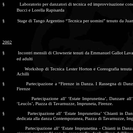
§
Laboratorio per danzatori di tecnica ed improvvisazione con
Bucci e Lorella Rapisarda
§
Stage di Tango Argentino “Tecnica per uomini” tenuto da Jua
2002
§
Incontri mensili di Clownerie tenuti da Emmanuel Gallot Lava
ed adulti
§
Workshop di Tecnica Lester Horton e Coreografia tenut
Achilli
§
Partecipazione a “Firenze in Danza. I Rassegna di Danz
Firenze
§
Partecipazione all’ ‘Estate Imprunetina’, Danzare all
‘Leucòs’, Piazza di Tavarnuzze, Impruneta, Firenze.
§
Partecipazione all’ ‘Estate Imprunetina’ ‘Chianti in Da
dedicata alla danza Contemporanea, Piazza di Tavarnuzze, Imp
§
Partecipazione all’ ‘Estate Imprunetina - Chianti in Danz