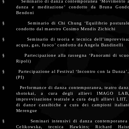
§
Seminario di danza contemporanea ‘Movimento a
danza e meditazione’ condotto da Bruna Gond
Bendoni
§
Seminario di Chi Chung ‘Equilibrio postural
condotto dal maestro Cosimo Mendis Zichichi
§
Seminario di teoria e tecnica dell’improvvisa
acqua, gas, fuoco’ condotto da Angela Bandinelli
§
Partecipazione alla rassegna ‘Panorami di scu
Ripoli)
§
Partecipazione al Festival ‘Incontro con la Danza’
(PI)
§
Performance di danza contemporanea, teatro danz
shotokai, a cura degli allievi IMAGO LAB
improvvisazione teatrale a cura degli allievi LIIT
di danze caraibiche a cura dei campioni italian
Merengue
§
Seminari intensivi di danza contemporanea
Celikowska, tecnica Hawkins; Richard Hais