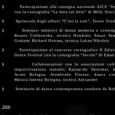
§
Partecipazione alla rassegna nazionale AICS ‘Ve
con la coreografia “La luna sul letto” di Milly Stoc
§
Spettacolo degli allievi “C’est la nuit”, Teatro Ten
§
Seminari intensivi di danza moderna e contem
Renata Celikowska, tecnica Hawkins; Susan Sent
Graham; Richard Haisma, tecnica Laban/Nikolais
§
Partecipazione al concorso coreografico X Ediz
Dance Festival con la coreografia “Involo” di Eman
§
Collaboarazioni con le associazioni cult
improvvisazione teatrale; Karate-do Shotokai, k
Acuto Bologna, Alambrado Firenze, danza con
Musica Interna Bologna, tecnica Alexander
§
Seminario di danza contemporanea condotto da Rob
2000