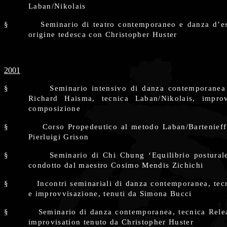
Laban/Nikolais
§
Seminario di teatro contemporaneo e danza d’e
origine tedesca con Christopher Huster
2001
§
Seminario intensivo di danza contemporanea
Richard Haisma, tecnica Laban/Nikolais, impro
composizione
§
Corso Propedeutico al metodo Laban/Bartenieff
Pierluigi Grison
§
Seminario di Chi Chung ‘Equilibrio postural
condotto dal maestro Cosimo Mendis Zichichi
§
Incontri seminariali di danza contemporanea, tec
e improvvisazione, tenuti da Simona Bucci
§
Seminario di danza contemporanea, tecnica Rele
improvisation tenuto da Christopher Huster