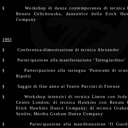
§
Workshop di danza contemporanea di tecnica
Renata Celichowska, danzatrice della Erick H
Company
1993
§
Conferenza-dimostrazione di tecnica Alexander
§
Partecipazione alla manifestazione ‘Tuttogiardino’
§
Partecipazione alla rassegna ‘Panorami di scu
Ripoli)
§
Saggio di fine anno al Teatro Puccini di Firenze
§
Workshop intensivi di tecnica Limon con Jody
Centre London; di tecnica Hawkins con Renata 
Erick Hawkins Dance Company; di tecnica Grah
Sentler, Martha Graham Dance Company
§
Partecipazione alla manifestazione ‘Il Giar