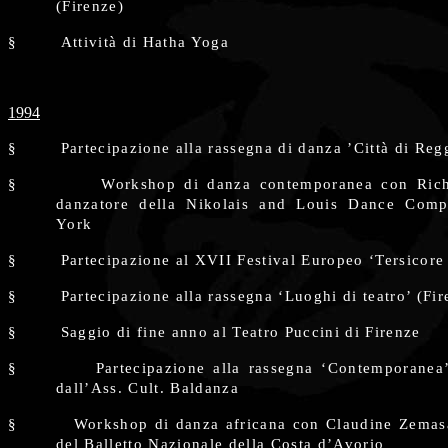
(Firenze)
§
Attività di Hatha Yoga
1994
§
Partecipazione alla rassegna di danza ’Città di Reg
§
Workshop di danza contemporanea con Ric
danzatore della Nikolais and Louis Dance Com
York
§
Partecipazione al XVII Festival Europeo ‘Tersicore
§
Partecipazione alla rassegna ‘Luoghi di teatro’ (Fir
§
Saggio di fine anno al Teatro Puccini di Firenze
§
Partecipazione alla rassegna ‘Contemporanea’
dall’Ass. Cult. Baldanza
§
Workshop di danza africana con Claudine Zemasà
del Balletto Nazionale della Costa d’Avorio