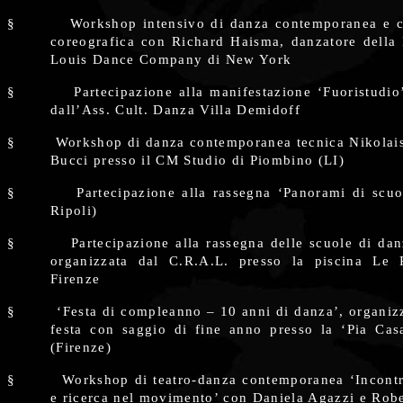
§
Workshop intensivo di danza contemporanea e 
coreografica con Richard Haisma, danzatore della 
Louis Dance Company di New York
§
Partecipazione alla manifestazione ‘Fuoristudio
dall’Ass. Cult. Danza Villa Demidoff
§
Workshop di danza contemporanea tecnica Nikolai
Bucci presso il CM Studio di Piombino (LI)
§
Partecipazione alla rassegna ‘Panorami di scu
Ripoli)
§
Partecipazione alla rassegna delle scuole di dan
organizzata dal C.R.A.L. presso la piscina Le 
Firenze
§
‘Festa di compleanno – 10 anni di danza’, organiz
festa con saggio di fine anno presso la ‘Pia Cas
(Firenze)
§
Workshop di teatro-danza contemporanea ‘Incontr
e ricerca nel movimento’ con Daniela Agazzi e Robe