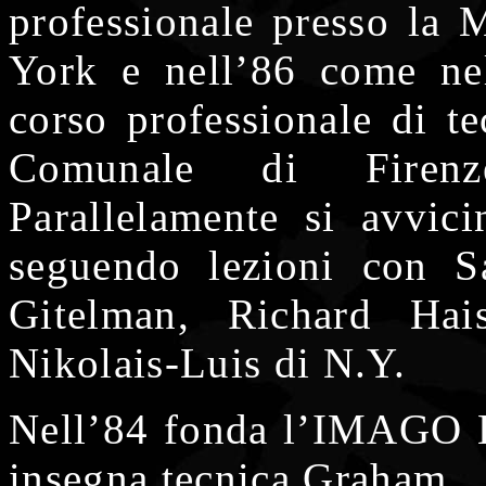
professionale presso la
York e nell’86 come nel
corso professionale di t
Comunale di Firenz
Parallelamente si avvici
seguendo lezioni con S
Gitelman, Richard Hai
Nikolais-Luis di N.Y.
Nell’84 fonda l’IMAGO L
insegna tecnica Graham.