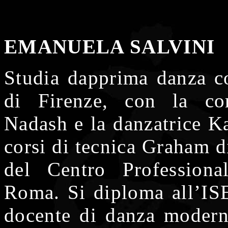
EMANUELA SALVINI
Studia dapprima danza c
di Firenze, con la cor
Nadash e la danzatrice Ka
corsi di tecnica Graham d
del Centro Profession
Roma. Si diploma all’IS
docente di danza modern