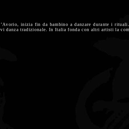
d’Avorio, inizia fin da bambino a danzare durante i rituali
rvi danza tradizionale. In Italia fonda con altri artisti l