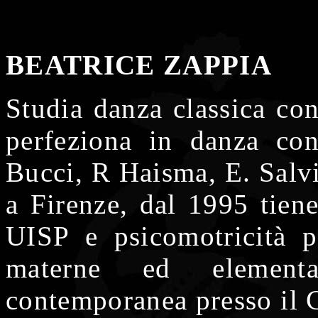
BEATRICE ZAPPIA
Studia danza classica con
perfeziona in danza co
Bucci, R Haisma, E. Salvi
a Firenze, dal 1995 tiene
UISP e psicomotricità p
materne ed element
contemporanea presso il C