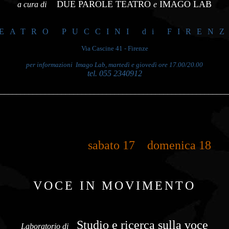
DUE PAROLE TEATRO
IMAGO LAB
a cura di
e
EATRO PUCCINI di FIREN
Via Cascine 41 - Firenze
per informazioni Imago Lab, martedì e giovedì ore 17.00/20.00
tel. 055 2340912
________________________________________________________
sabato 17 domenica 18 ore
VOCE IN MOVIMENTO
Studio e ricerca sulla voce
Laboratorio
di