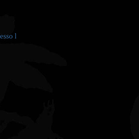
so libero