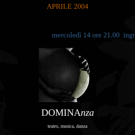
APRILE 2004
mercoledì 14 ore 21.00 ingres
DOMINA
nza
teatro, musica, danza