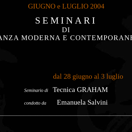
GIUGNO e LUGLIO 2004
SEMINARI
DI
ANZA MODERNA E CONTEMPORAN
dal 28 giugno al 3 luglio 
Tecnica GRAHAM
Seminario di
Emanuela Salvini
condotto da
________________________________________________________