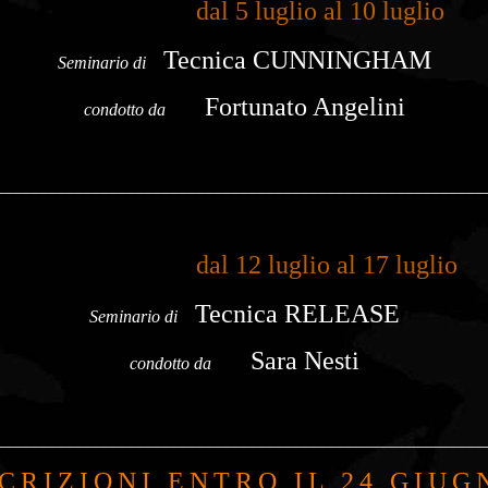
dal 5 luglio al 10 luglio o
Tecnica
CUNNINGHAM
Seminario di
Fortunato Angelini
condotto da
________________________________________________________
dal 12 luglio al 17 luglio 
Tecnica RELEASE
Seminario di
Sara Nesti
condotto da
________________________________________________________
SCRIZIONI ENTRO IL 24 GIUG