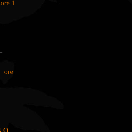
re 18.30/20.30
_
ore 18.30/20.30
_
NO